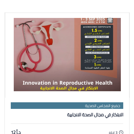
جميع المجاس الصحية
الابتكار في مجال الصحة الانجابية
د.أ 12
3 ايام