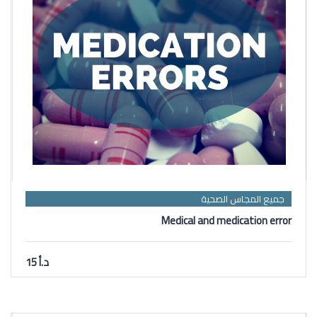
جميع المجاس الصحية
Medical and medication error
د.أ 15