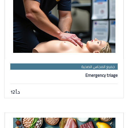
جميع المجاس الصحية
Emergency triage
د.أ 12