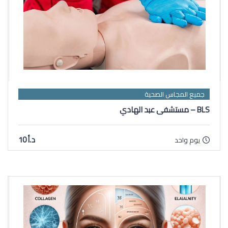
جميع المجاس الصحية
BLS – مستشفى عبد الهادي
د.أ 10
يوم واحد