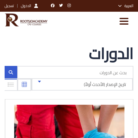
العربية
الدخول
تسجيل
Toggle navigation
الدورات
تاريخ الإصدار (الأحدث أولاً)