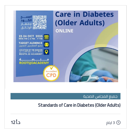
جميع المجاس الصحية
Standards of Care in Diabetes (Older Adults)
د.أ 12
3 ايام