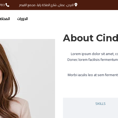
الاردن، عمان, شارع الملكة رانيا، مجمع القيصر
00962793331783
الدورات
المحاض
About Cin
Lorem ipsum dolor sit amet, co
Donec lorem facilisis fermentum
Morbi iaculis leo at sem fermen
SKILLS