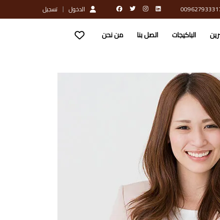
الدخول
تسجيل
رين
الباكيجات
اتصل بنا
من نحن