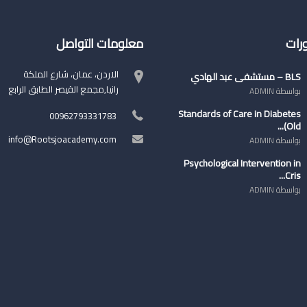
ورات
معلومات التواصل
الاردن، عمان، شارع الملكة
BLS – مستشفى عبد الهادي
رانيا,مجمع القيصر الطابق الرابع
بواسطة ADMIN
Standards of Care in Diabetes
00962793331783
(Old...
info@Rootsjoacademy.com
بواسطة ADMIN
Psychological Intervention in
Cris...
بواسطة ADMIN