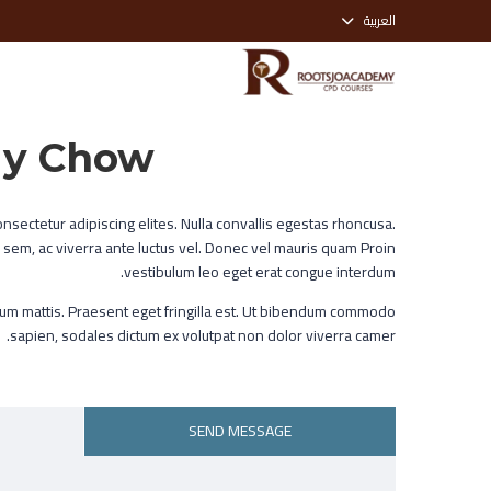
العربية
dy Chow
nsectetur adipiscing elites. Nulla convallis egestas rhoncusa.
 sem, ac viverra ante luctus vel. Donec vel mauris quam Proin
vestibulum leo eget erat congue interdum.
tum mattis. Praesent eget fringilla est. Ut bibendum commodo
sapien, sodales dictum ex volutpat non dolor viverra camer.
SEND MESSAGE