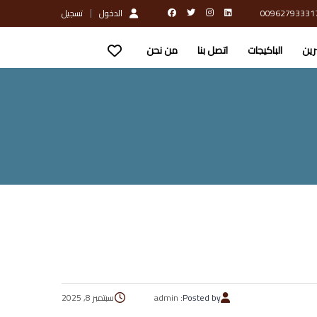
الدخول
تسجيل
رين
الباكيجات
اتصل بنا
من نحن
Posted by:
admin
سبتمبر 8, 2025